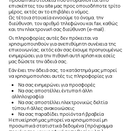
προσωπικά στοιχεία που υποβάλλονται από
επισκέπτες του site μας προς οποιοδήποτε τρίτο
μέρος, εκτός αν το επιβάλει ο νόμος.
Ως τέτοια στοιχεία εννοούμε το όνομα, την
διεύθυνση, τον αριθμό τηλεφώνου και fax, καθώς
και την ηλεκτρονική σας διεύθυνση (e-mail).
Οι πληροφορίες αυτές δεν πρόκειται να
χρησιμοποιηθούν για ανεπιθύμητη συνέχεια της
επικοινωνίας, εκτός εάν σας έχουμε προηγουμένως
ενημερώσει για την πιθανή αυτή χρήση και εσείς
μας δώσετε την άδειά σας.
Εάν έχει την άδειά σας, το κατάστημά μας μπορεί
να χρησιμοποιήσει αυτές τις πληροφορίες για:
Να σας ενημερώνει για προσφορές
Να σας αποστέλλει έντυπα ή άλλη
αλληλογραφία
Να σας αποστέλλει ηλεκτρονικώς δελτία
τύπου ή άλλες ανακοινώσεις
Να σας παραδίδει προϊόντα ή βραβεία
Η επιχείρησή μας μπορεί να χρησιμοποιεί μη
προσωπικά στατιστικά δεδομένα (πρόγραμμα