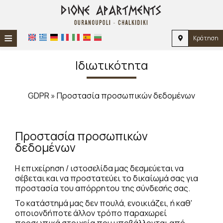
≡
Κράτηση
ΑΡΧΙΚΉ
Ιδιωτικότητα
ΤΟΠΟΘΕΣΊΑ
GDPR » Προστασία προσωπικών δεδομένων
ΔΙΑΜΟΝΉ
ΠΑΡΟΧΈΣ
Προστασία προσωπικών
ΦΩΤΟΓΡΑΦΊΕΣ
δεδομένων
ΕΝΤΥΠΏΣΕΙΣ
Η επιχείρηση / ιστοσελίδα μας δεσμεύεται να
σέβεται και να προστατεύει το δικαίωμά σας για
προστασία του απόρρητου της σύνδεσής σας.
Το κατάστημά μας δεν πουλά, ενοικιάζει, ή καθ'
οποιονδήποτε άλλον τρόπο παραχωρεί