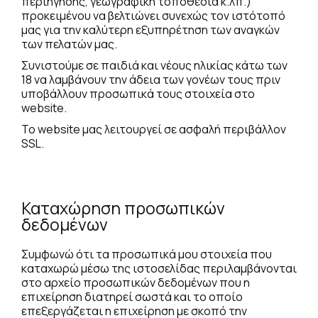
περιήγησης, γεωγραφική τοποθεσία κ.λπ.)
προκειμένου να βελτιώνει συνεχώς τον ιστότοπό
μας για την καλύτερη εξυπηρέτηση των αναγκών
των πελατών μας.
Συνιστούμε σε παιδιά και νέους ηλικίας κάτω των
18 να λαμβάνουν την άδεια των γονέων τους πριν
υποβάλλουν προσωπικά τους στοιχεία στο
website.
Το website μας λειτουργεί σε ασφαλή περιβάλλον
SSL.
Καταχώρηση προσωπικών
δεδομένων
Συμφωνώ ότι τα προσωπικά μου στοιχεία που
καταχωρώ μέσω της ιστοσελίδας περιλαμβάνονται
στο αρχείο προσωπικών δεδομένων που η
επιχείρηση διατηρεί σωστά και το οποίο
επεξεργάζεται η επιχείρηση με σκοπό την