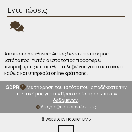
Εντυπώσεις
Αποποίηση ευθύνης: Αυτός δεν είναι επίσημος
ιστότοπος. Αυτός ο ιστότοπος προσφέρει
πληροφορίες και αριθμό τηλεφώνου για το κατάλυμα,
καθώς και υπηρεσία online κράτησης.
GDPR
Με τη χρήση του ιστότοπου, αποδέχεστε την
πολιτική μας για την
Προστασία προσωπικών
δεδομένων
.
Διαγραφή στοιχείων σας
© Website by Hotelier CMS
︿