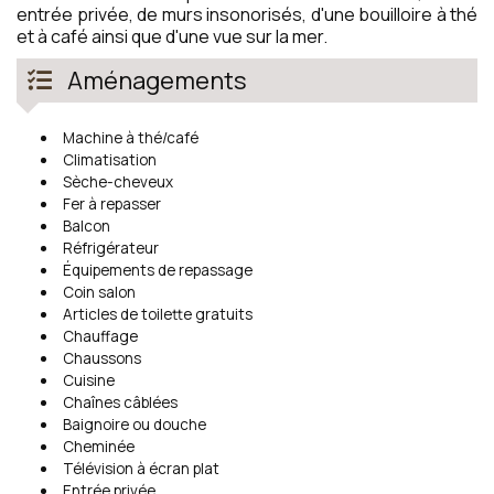
entrée privée, de murs insonorisés, d'une bouilloire à thé
et à café ainsi que d'une vue sur la mer.
Aménagements
Machine à thé/café
Climatisation
Sèche-cheveux
Fer à repasser
Balcon
Réfrigérateur
Équipements de repassage
Coin salon
Articles de toilette gratuits
Chauffage
Chaussons
Cuisine
Chaînes câblées
Baignoire ou douche
Cheminée
Télévision à écran plat
Entrée privée