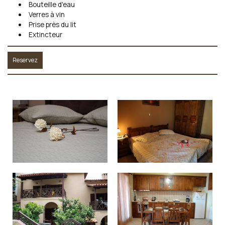
Bouteille d'eau
Verres à vin
Prise près du lit
Extincteur
Reservez