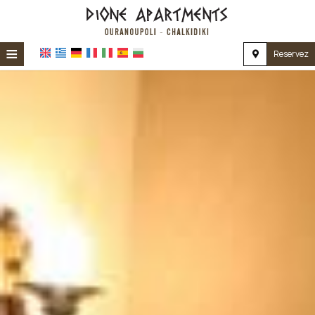
≡
Reservez
ACCUEIL
EMPLACEMENT
HÉBERGEMENT
INSTALLATIONS
GALERIE
IMPRESSIONS