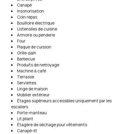
Canapé
Insonorisation
Coin repas
Bouilloire électrique
Ustensiles de cuisine
Armoire ou penderie
Four
Plaque de cuisson
Grille-pain
Barbecue
Produits de nettoyage
Machine à café
Terrasse
Serviettes
Linge de maison
Mobilier extérieur
Étages supérieurs accessibles uniquement par les
escaliers
Porte-manteau
Lit pliant
Étagère de séchage pour vêtements
Canapé-lit