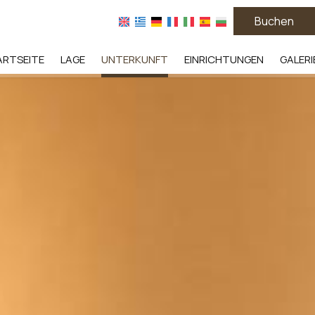
Buchen
ARTSEITE
LAGE
UNTERKUNFT
EINRICHTUNGEN
GALERI