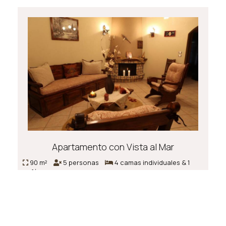
Apartamento con Vista al Mar
90 m²
5 personas
4 camas individuales & 1
sofá cama
Reserva