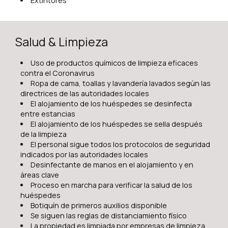
Extintores
Salud & Limpieza
Uso de productos químicos de limpieza eficaces
contra el Coronavirus
Ropa de cama, toallas y lavandería lavados según las
directrices de las autoridades locales
El alojamiento de los huéspedes se desinfecta
entre estancias
El alojamiento de los huéspedes se sella después
de la limpieza
El personal sigue todos los protocolos de seguridad
indicados por las autoridades locales
Desinfectante de manos en el alojamiento y en
áreas clave
Proceso en marcha para verificar la salud de los
huéspedes
Botiquín de primeros auxilios disponible
Se siguen las reglas de distanciamiento físico
La propiedad es limpiada por empresas de limpieza