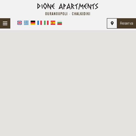
≡
Reserva
HOME
UBICACIÓN
ALOJAMIENTO
INSTALACIONES
GALERÍA
IMPRESIONES